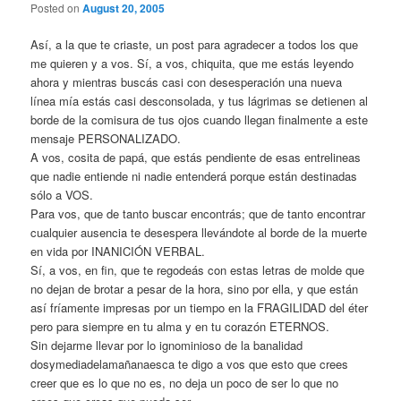
Posted on
August 20, 2005
Así, a la que te criaste, un post para agradecer a todos los que
me quieren y a vos. Sí, a vos, chiquita, que me estás leyendo
ahora y mientras buscás casi con desesperación una nueva
línea mía estás casi desconsolada, y tus lágrimas se detienen al
borde de la comisura de tus ojos cuando llegan finalmente a este
mensaje PERSONALIZADO.
A vos, cosita de papá, que estás pendiente de esas entrelineas
que nadie entiende ni nadie entenderá porque están destinadas
sólo a VOS.
Para vos, que de tanto buscar encontrás; que de tanto encontrar
cualquier ausencia te desespera llevándote al borde de la muerte
en vida por INANICIÓN VERBAL.
Sí, a vos, en fin, que te regodeás con estas letras de molde que
no dejan de brotar a pesar de la hora, sino por ella, y que están
así fríamente impresas por un tiempo en la FRAGILIDAD del éter
pero para siempre en tu alma y en tu corazón ETERNOS.
Sin dejarme llevar por lo ignominioso de la banalidad
dosymediadelamañanaesca te digo a vos que esto que crees
creer que es lo que no es, no deja un poco de ser lo que no