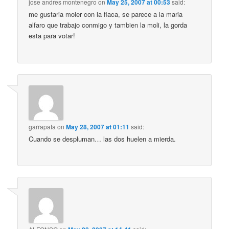
jose andres montenegro
on
May 25, 2007 at 00:53
said:
me gustaria moler con la flaca, se parece a la maria
alfaro que trabajo conmigo y tambien la moli, la gorda
esta para votar!
garrapata
on
May 28, 2007 at 01:11
said:
Cuando se despluman… las dos huelen a mierda.