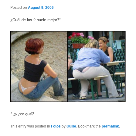
Posted on
August 9, 2005
¿Cuál de las 2 huele mejor?*
* ¿y por qué?
This entry was posted in
Fotos
by
Guille
. Bookmark the
permalink
.