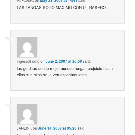
ALFONSO
on
May 28, 2007 at 14:41
said:
LAS TANGAS SO LO MAXIMO CON U TRASERO
ingersoll rand
on
June 2, 2007 at 20:56
said:
las gorditas son lo mejor aunque tengan prejuicio hacia
ellas sus hilos se le ven espectaculares
JANLINK
on
June 14, 2007 at 05:28
said: