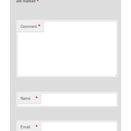
*
are marked
*
Comment
*
Name
*
Email