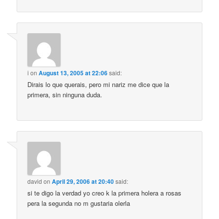
i
on
August 13, 2005 at 22:06
said:
Dirais lo que querais, pero mi nariz me dice que la
primera, sin ninguna duda.
david
on
April 29, 2006 at 20:40
said:
si te digo la verdad yo creo k la primera holera a rosas
pera la segunda no m gustaria olerla