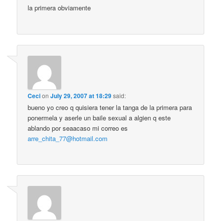
la primera obviamente
Ceci
on
July 29, 2007 at 18:29
said:
bueno yo creo q quisiera tener la tanga de la primera para
ponermela y aserle un baile sexual a algien q este
ablando por seaacaso mi correo es
arre_chita_77@hotmail.com