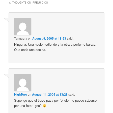
17 THOUGHTS ON “
PREJUICIOS
”
Tanguera
on
August 9, 2005 at 18:53
said:
Ninguna. Una huele hediondo y la otra a perfume barato.
Que cada uno decida.
HighToro
on
August 11, 2005 at 13:28
said:
Supongo que el truco pasa por “el olor no puede saberse
por una foto”, ¿no?