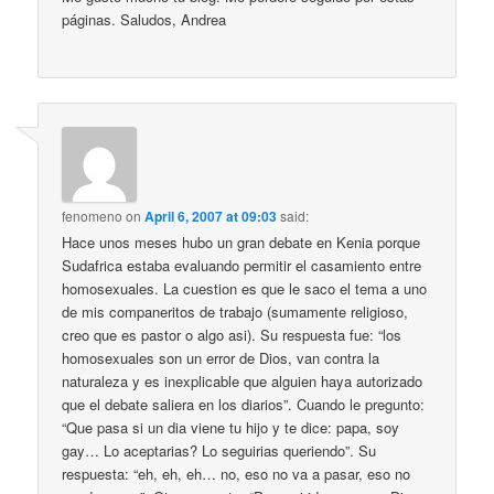
páginas. Saludos, Andrea
fenomeno
on
April 6, 2007 at 09:03
said:
Hace unos meses hubo un gran debate en Kenia porque
Sudafrica estaba evaluando permitir el casamiento entre
homosexuales. La cuestion es que le saco el tema a uno
de mis companeritos de trabajo (sumamente religioso,
creo que es pastor o algo asi). Su respuesta fue: “los
homosexuales son un error de Dios, van contra la
naturaleza y es inexplicable que alguien haya autorizado
que el debate saliera en los diarios”. Cuando le pregunto:
“Que pasa si un dia viene tu hijo y te dice: papa, soy
gay… Lo aceptarias? Lo seguirias queriendo”. Su
respuesta: “eh, eh, eh… no, eso no va a pasar, eso no