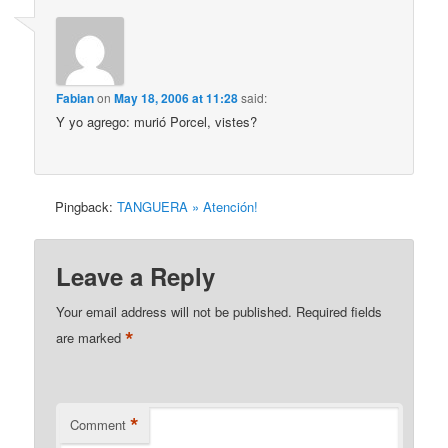
Fabian
on
May 18, 2006 at 11:28
said:
Y yo agrego: murió Porcel, vistes?
Pingback:
TANGUERA » Atención!
Leave a Reply
Your email address will not be published.
Required fields
*
are marked
*
Comment