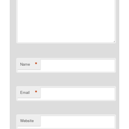
*
Name
*
Email
Website