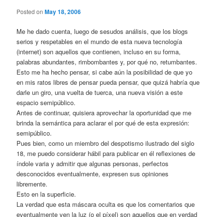
Posted on
May 18, 2006
Me he dado cuenta, luego de sesudos análisis, que los blogs
serios y respetables en el mundo de esta nueva tecnología
(internet) son aquellos que contienen, incluso en su forma,
palabras abundantes, rimbombantes y, por qué no, retumbantes.
Esto me ha hecho pensar, si cabe aún la posibilidad de que yo
en mis ratos libres de pensar pueda pensar, que quizá habría que
darle un giro, una vuelta de tuerca, una nueva visión a este
espacio semipúblico.
Antes de continuar, quisiera aprovechar la oportunidad que me
brinda la semántica para aclarar el por qué de esta expresión:
semipúblico.
Pues bien, como un miembro del despotismo ilustrado del siglo
18, me puedo considerar hábil para publicar en él reflexiones de
índole varia y admitir que algunas personas, perfectos
desconocidos eventualmente, expresen sus opiniones
libremente.
Esto en la superficie.
La verdad que esta máscara oculta es que los comentarios que
eventualmente ven la luz (o el píxel) son aquellos que en verdad