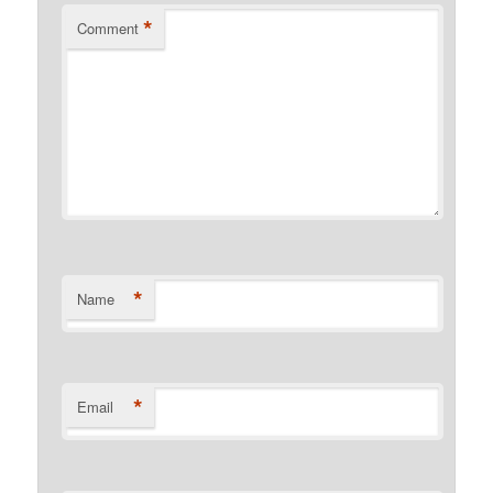
*
Comment
*
Name
*
Email