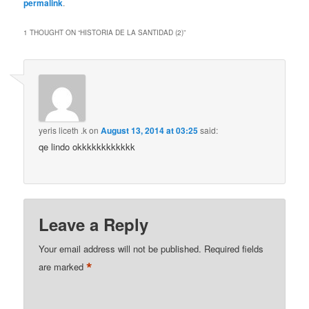
permalink
.
1 THOUGHT ON “
HISTORIA DE LA SANTIDAD (2)
”
yeris liceth .k
on
August 13, 2014 at 03:25
said:
qe lindo okkkkkkkkkkkk
Leave a Reply
Your email address will not be published.
Required fields
*
are marked