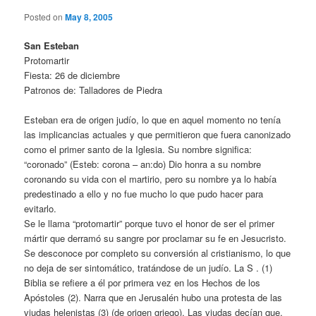
Posted on
May 8, 2005
San Esteban
Protomartir
Fiesta: 26 de diciembre
Patronos de: Talladores de Piedra
Esteban era de origen judío, lo que en aquel momento no tenía
las implicancias actuales y que permitieron que fuera canonizado
como el primer santo de la Iglesia. Su nombre significa:
“coronado” (Esteb: corona – an:do) Dio honra a su nombre
coronando su vida con el martirio, pero su nombre ya lo había
predestinado a ello y no fue mucho lo que pudo hacer para
evitarlo.
Se le llama “protomartir” porque tuvo el honor de ser el primer
mártir que derramó su sangre por proclamar su fe en Jesucristo.
Se desconoce por completo su conversión al cristianismo, lo que
no deja de ser sintomático, tratándose de un judío. La S . (1)
Biblia se refiere a él por primera vez en los Hechos de los
Apóstoles (2). Narra que en Jerusalén hubo una protesta de las
viudas helenistas (3) (de origen griego). Las viudas decían que,