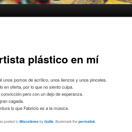
rtista plástico en mí
 unos pomos de acrílico, unos lienzos y unos pinceles.
o en oferta, por lo que no siento culpa.
n convicción pero con un dejo de esperanza.
gran cagada.
intura lo que Fabricio es a la música.
as posted in
Miscelánea
by
Guille
. Bookmark the
permalink
.