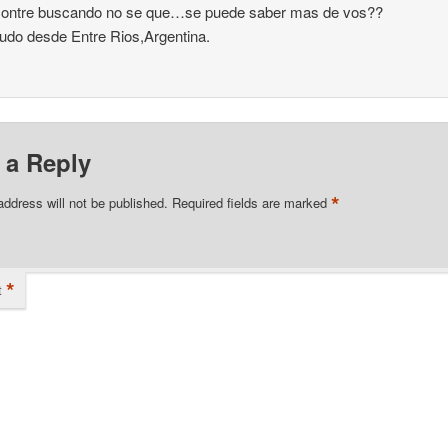
contre buscando no se que…se puede saber mas de vos??
udo desde Entre Rios,Argentina.
 a Reply
*
address will not be published.
Required fields are marked
*
t