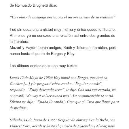
de Romualdo Brughetti dice:
“Un colmo de insignificancia, con el inconveniente de su realidad”
Fué sin duda una amistad muy íntima y única desde lo literario.
Al menos yo no conozco una relación así entre dos grandes de
la literatura.
Mozart y Haydn fueron amigos, Bach y Telemann también, pero
nunca hasta el punto de Borges y Bioy.
Las últimas anotaciones son muy tristes:
Lunes 12 de Mayo de 1986: Hoy hablé con Borges, que está en
Ginebra […] y le pregunté cómo estaba. “Regular, nomás”,
respondió. “Estoy deseando verte”, le dije. Con una voz extraña, me
contestó: “No voy a volver nunca más”. La comunicación se cortó.
Silvina me dijo: “Estaba llorando”. Creo que sí. Creo que llamó para
despedirse.
Sábado, 14 de Junio de 1986: Después de almorzar en la Biela, con
Francis Korn, decidí ir hasta el quiosco de Ayacucho y Alvear, para