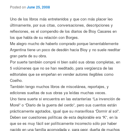
Posted on
June 25, 2008
Uno de los libros más entretenidos y que con más placer leo
últimamente, por sus citas, conversaciones, descripciones y
reflexiones, es el compendio de los diarios de Bioy Casares en
los que habla de su relación con Borges.
Me alegro mucho de haberlo comprado porque lamentablemente
Argentina tiene un poco de desdén hacia Bioy y no suele reeditar
gran parte de su obra.
Por suerte también compré ni bien salió sus obras completas, en
5 volúmenes que no se han reeditado, para vergüenza de las
editoriales que se empeñan en vender autores ilegibles como
Coelho.
También tengo muchos libros de miscelánea, reportajes, y
ediciones sueltas de sus obras ya leídas muchas veces.
Uno tiene suerte si encuentra en las estanterías “La invención de
Morel” o “Diario de la guerra del cerdo”, pero sus cuentos están
prácticamente agotados, igual que su maravillosa “Dormir al sol”.
Deben ser cuestiones políticas de esta deplorable era “K”, en la
que se es muy fácil ser políticamente incorrecto sólo por haber
nacido en una familia acomodada y, para peor, dueña de muchos