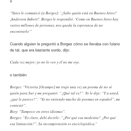
o
“Yates le comunicó [a Borges]: ‘¿Sabe quién está en Buenos Aires?
¡Anderson Imbert!’. Borges le respondió: ‘Como en Buenos Aires hay
varios millones de personas, nos queda la esperanza de no
encontrarlo'”
Cuando alguien le preguntó a Borges cómo se llevaba con fulano
de tal, que era bastante sordo, dijo:
Cada vez mejor; yo no lo veo y él no me oye.
o también
Borges: “Victoria [Ocampo] me trajo una vez un poema de no sé
quién para Sur y me preguntó: “¿Qué tal es?”. Yo le dije: “Y a usted,
¿qué le parece?”. “Yo no entiendo mucho de poemas en español”, me
contestó”.
Bioy: “Tampoco en otros idiomas”.
Borges: “Es claro, debí decirle: “¿Por qué esa modestia? ¿Por qué
esa limitación?”. Su incomprensión es enciclopédica.”