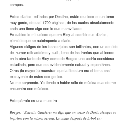
campos.
Estos diarios, editados por Destino, están reunidos en un tomo
muy gordo, de casi 1700 páginas, de las cuales absolutamente
cada una tiene algo con lo que maravillarse.
Es sabido lo minucioso que era Bioy al escribir sus diarios,
ejercicio que se autoimponía a diario.
Algunos diálgos de los transcriptos son brillantes, con un sentido
del humor refinadísimo y sutil, lleno de las ironías que al leerse
en la obra tanto de Bioy como de Borges uno podría considerar
estudiada, pero que era evidentemente natural y espontánea.
Otros (la mayoría) muestran que la literatura era el tema casi
excluyente de estos dos genios.
No me sorprende. Yo tiendo a hablar sólo de música cuando me
encuentro con músicos.
Este párrafo es una muestra
Borges: “Estrella Gutiérrez me dijo que un verso de Darío siempre se
imprime con la misma errata. La coma después de árbol en: