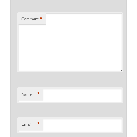
*
Comment
*
Name
*
Email